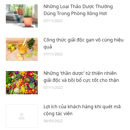
Những Loại Thảo Dược Thường
Dùng Trong Phòng Xông Hơi
07/11/2022
Công thức giải độc gan vô cùng hiệu
quả
07/11/2022
Những ‘thần dược’ từ thiên nhiên
giải độc và bồi bổ cực tốt cho thận​
07/11/2022
Lợi ích của khách hàng khi quét mã
cộng tác viên
06/05/2022