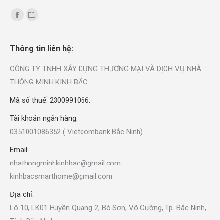
Find us on:
Thông tin liên hệ:
CÔNG TY TNHH XÂY DỰNG THƯƠNG MẠI VÀ DỊCH VỤ NHÀ
THÔNG MINH KINH BẮC.
Mã số thuế: 2300991066.
Tài khoản ngân hàng:
0351001086352 ( Vietcombank Bắc Ninh)
Email:
nhathongminhkinhbac@gmail.com
kinhbacsmarthome@gmail.com
Địa chỉ:
Lô 10, LK01 Huyền Quang 2, Bò Sơn, Võ Cường, Tp. Bắc Ninh,