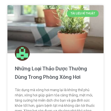
TÀI LIỆU KĨ THUẬT
Những Loại Thảo Dược Thường
Dùng Trong Phòng Xông Hơi
Tác dụng mà xông hơi mang lại là không thể phủ
nhận, xông hơi giúp giảm tỏa căng thẳng, mệt mỏi,
tăng cường hệ miễn dịch cho bạn và gia đình sức
khỏe tốt hơn, giảm bệnh tật mà không cần tới thuốc
men. Xông hơi còn được ưa chuộng nhờ khả năng