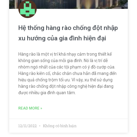
Hệ thống hàng rào chống đột nhập
xu hướng của gia đình hiện đại
Hàng rào là một vị trí khá nhạy cảm trong thiết kế
không gian sống của mỗi gia đình. Nó là vị trí dễ
nhòm ngó nhất của các tội phạm có ý đồ cướp của.
Hàng rào kiên cố, chắc chắn chưa hẳn đã mang đến
hiệu quả chống trộm tối ưu. Vì vậy, xu thế sử dụng
hàng rào chống đột nhập công nghệ hiện đại đang
được nhiều gia đình quan tâm.
READ MORE »
12/11/2022
Không có bình luận