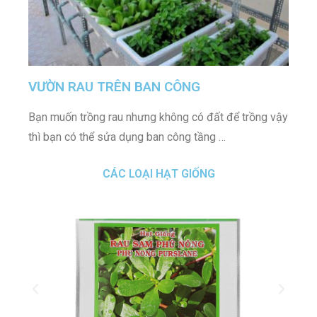
VƯỜN RAU TRÊN BAN CÔNG
Bạn muốn trồng rau nhưng không có đất để trồng vậy
thì bạn có thể sửa dụng ban công tầng …
CÁC LOẠI HẠT GIỐNG