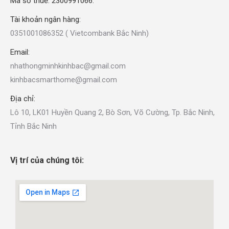
Mã số thuế: 2300991066.
Tài khoản ngân hàng:
0351001086352 ( Vietcombank Bắc Ninh)
Email:
nhathongminhkinhbac@gmail.com
kinhbacsmarthome@gmail.com
Địa chỉ:
Lô 10, LK01 Huyền Quang 2, Bò Sơn, Võ Cường, Tp. Bắc Ninh,
Tỉnh Bắc Ninh
Vị trí của chúng tôi: