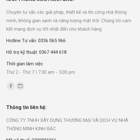
Chuyên tư vấn các giải pháp, thiết kế và thi công nhà thông
minh, không gian xanh và năng lượng mặt trời. Chúng tôi cam
kết mang dịch vụ tốt nhất đến cho khách hàng.
Hotline Tư vấn: 0336 065 966
Hỗ trợ kỹ thuật: 0367 444 618
Thời gian làm việc
Thứ 2 - Thứ 7 | 7:30 am - 5:00 pm
Find us on:
Thông tin liên hệ:
CÔNG TY TNHH XÂY DỰNG THƯƠNG MẠI VÀ DỊCH VỤ NHÀ
THÔNG MINH KINH BẮC.