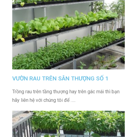
VƯỜN RAU TRÊN SÂN THƯỢNG SỐ 1
Trồng rau trên tầng thượng hay trên gác mái thì bạn
hãy liên hệ với chúng tôi để …..