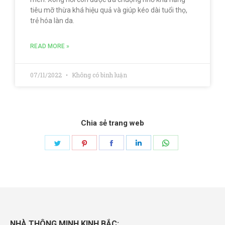
tiêu mỡ thừa khá hiệu quả và giúp kéo dài tuổi thọ,
trẻ hóa làn da.
READ MORE »
07/11/2022
Không có bình luận
Chia sẻ trang web
NHÀ THÔNG MINH KINH BẮC: