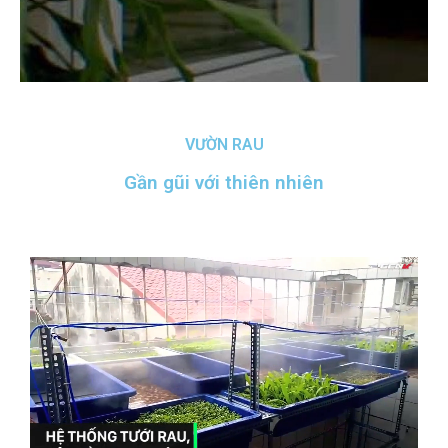
VƯỜN RAU
Gần gũi với thiên nhiên