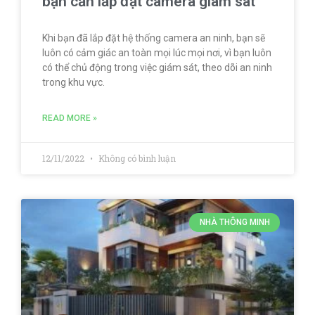
bạn cần lắp đặt camera giám sát
Khi bạn đã lắp đặt hệ thống camera an ninh, bạn sẽ
luôn có cảm giác an toàn mọi lúc mọi nơi, vì bạn luôn
có thể chủ động trong việc giám sát, theo dõi an ninh
trong khu vực.
READ MORE »
12/11/2022
Không có bình luận
NHÀ THÔNG MINH