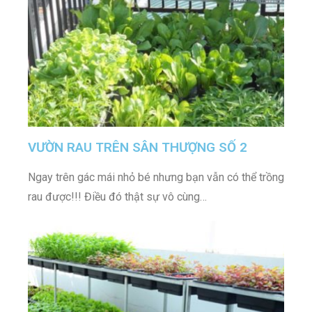
VƯỜN RAU TRÊN SÂN THƯỢNG SỐ 2
Ngay trên gác mái nhỏ bé nhưng bạn vẫn có thể trồng
rau được!!! Điều đó thật sự vô cùng…