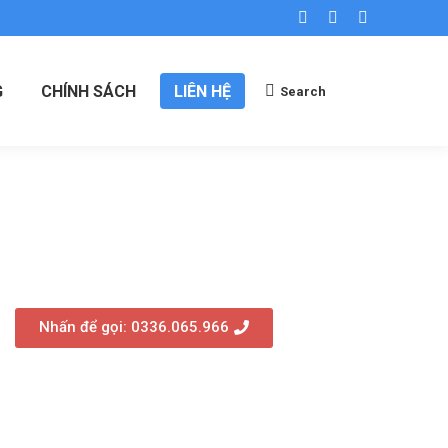
G
CHÍNH SÁCH
LIÊN HỆ
Search
Nhấn để gọi: 0336.065.966