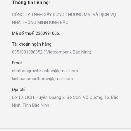
Thông tin liên hệ:
CÔNG TY TNHH XÂY DỰNG THƯƠNG MẠI VÀ DỊCH VỤ
NHÀ THÔNG MINH KINH BẮC.
Mã số thuế: 2300991066.
Tài khoản ngân hàng:
0351001086352 ( Vietcombank Bắc Ninh)
Email:
nhathongminhkinhbac@gmail.com
kinhbacsmarthome@gmail.com
Địa chỉ:
Lô 10, LK01 Huyền Quang 2, Bò Sơn, Võ Cường, Tp. Bắc
Ninh, Tỉnh Bắc Ninh