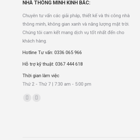
NHÀ THÔNG MINH KINH BẮC:
Chuyên tư vấn các giải pháp, thiết kế và thi công nhà
thông minh, không gian xanh và năng lượng mặt trời.
Chúng tôi cam kết mang dịch vụ tốt nhất đến cho
khách hàng.
Hotline Tư vấn: 0336 065 966
Hỗ trợ kỹ thuật: 0367 444 618
Thời gian làm việc
Thứ 2 - Thứ 7 | 7:30 am - 5:00 pm
Find us on: