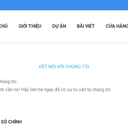
CHỦ
GIỚI THIỆU
DỰ ÁN
BÀI VIẾT
CỬA HÀN
KẾT NỐI VỚI CHÚNG TÔI
húng tôi.
h cần nó! Hãy liên hệ ngay để có sự tư vấn từ chúng tôi
 SỞ CHÍNH