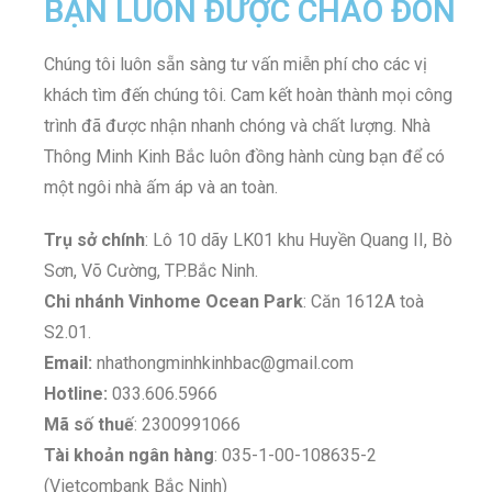
BẠN LUÔN ĐƯỢC CHÀO ĐÓN
Chúng tôi luôn sẵn sàng tư vấn miễn phí cho các vị
khách tìm đến chúng tôi. Cam kết hoàn thành mọi công
trình đã được nhận nhanh chóng và chất lượng. Nhà
Thông Minh Kinh Bắc luôn đồng hành cùng bạn để có
một ngôi nhà ấm áp và an toàn.
Trụ sở chính
: Lô 10 dãy LK01 khu Huyền Quang II, Bò
Sơn, Võ Cường, TP.Bắc Ninh.
Chi nhánh Vinhome Ocean Park
: Căn 1612A toà
S2.01.
Email:
nhathongminhkinhbac@gmail.com
Hotline:
033.606.5966
Mã số thuế
: 2300991066
Tài khoản ngân hàng
: 035-1-00-108635-2
(Vietcombank Bắc Ninh)