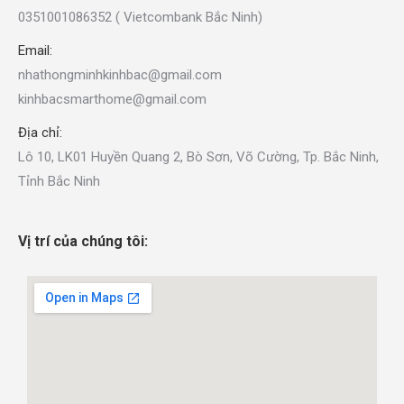
0351001086352 ( Vietcombank Bắc Ninh)
Email:
nhathongminhkinhbac@gmail.com
kinhbacsmarthome@gmail.com
Địa chỉ:
Lô 10, LK01 Huyền Quang 2, Bò Sơn, Võ Cường, Tp. Bắc Ninh,
Tỉnh Bắc Ninh
Vị trí của chúng tôi: