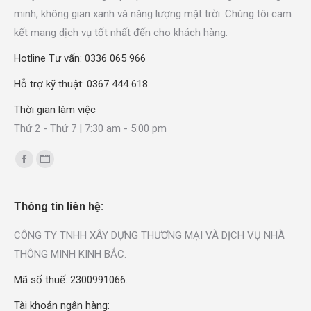
minh, không gian xanh và năng lượng mặt trời. Chúng tôi cam
kết mang dịch vụ tốt nhất đến cho khách hàng.
Hotline Tư vấn: 0336 065 966
Hỗ trợ kỹ thuật: 0367 444 618
Thời gian làm việc
Thứ 2 - Thứ 7 | 7:30 am - 5:00 pm
Find us on:
Thông tin liên hệ:
CÔNG TY TNHH XÂY DỰNG THƯƠNG MẠI VÀ DỊCH VỤ NHÀ
THÔNG MINH KINH BẮC.
Mã số thuế: 2300991066.
Tài khoản ngân hàng: