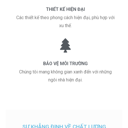
THIẾT KẾ HIỆN ĐẠI
Các thiết kế theo phong cách hiện đại, phù hợp với
xu thế.
BẢO VỆ MÔI TRƯỜNG
Chúng tôi mang không gian xanh đến với những
ngôi nhà hiện đại.
SỰ KHẲNG ĐỊNH VỀ CHẤT LƯỢNG