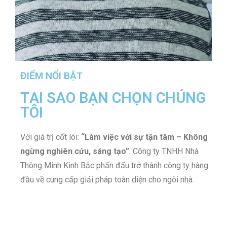
ĐIỂM NỔI BẬT
TẠI SAO BẠN CHỌN CHÚNG
TÔI
Với giá trị cốt lõi:
“Làm việc với sự tận tâm – Không
ngừng nghiên cứu, sáng tạo”
. Công ty TNHH Nhà
Thông Minh Kinh Bắc phấn đấu trở thành công ty hàng
đầu về cung cấp giải pháp toàn diện cho ngôi nhà.