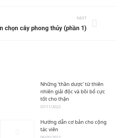
NEXT
 chọn cây phong thủy (phần 1)
Những ‘thần dược’ từ thiên
nhiên giải độc và bồi bổ cực
tốt cho thận​
07/11/2022
Hướng dẫn cơ bản cho cộng
tác viên
06/05/2022