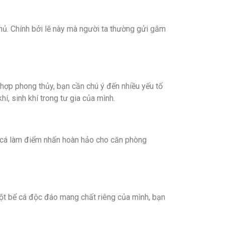
chủ. Chính bởi lẽ này mà người ta thường gửi gắm
á hợp phong thủy, bạn cần chú ý đến nhiều yếu tố
hí, sinh khí trong tư gia của mình.
bể cá làm điểm nhấn hoàn hảo cho căn phòng
một bể cá độc đáo mang chất riêng của mình, bạn