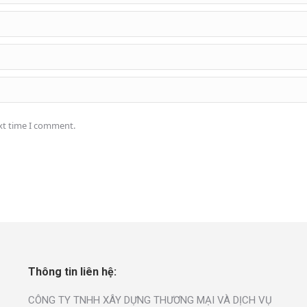
ext time I comment.
Thông tin liên hệ:
CÔNG TY TNHH XÂY DỰNG THƯƠNG MẠI VÀ DỊCH VỤ