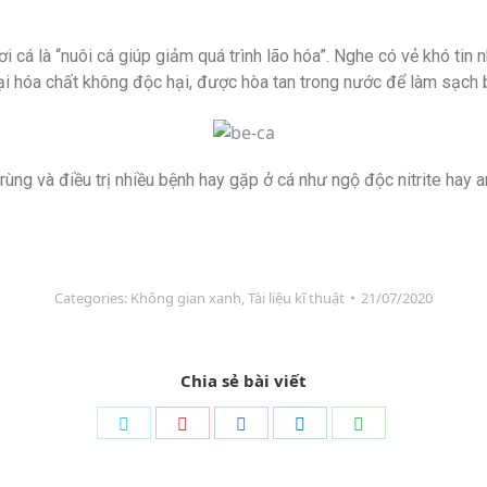
i cá là “nuôi cá giúp giảm quá trình lão hóa”. Nghe có vẻ khó tin
i hóa chất không độc hại, được hòa tan trong nước để làm sạch 
ng và điều trị nhiều bệnh hay gặp ở cá như ngộ độc nitrite hay a
Categories:
Không gian xanh
,
Tài liệu kĩ thuật
21/07/2020
Chia sẻ bài viết