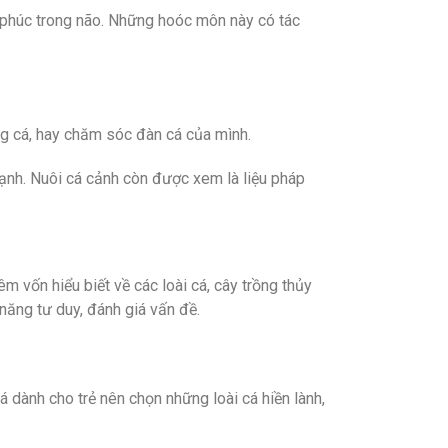
 phúc trong não. Những hoóc môn này có tác
ng cá, hay chăm sóc đàn cá của mình.
mạnh. Nuôi cá cảnh còn được xem là liệu pháp
êm vốn hiểu biết về các loài cá, cây trồng thủy
 năng tư duy, đánh giá vấn đề.
á dành cho trẻ nên chọn những loài cá hiền lành,