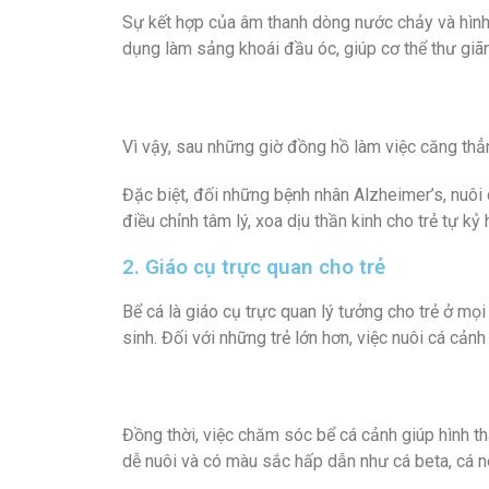
Sự kết hợp của âm thanh dòng nước chảy và hình
dụng làm sảng khoái đầu óc, giúp cơ thể thư giãn
Vì vậy, sau những giờ đồng hồ làm việc căng thẳ
Đặc biệt, đối những bệnh nhân Alzheimer’s, nuôi 
điều chỉnh tâm lý, xoa dịu thần kinh cho trẻ tự kỷ
2. Giáo cụ trực quan cho trẻ
Bể cá là giáo cụ trực quan lý tưởng cho trẻ ở mọi
sinh. Đối với những trẻ lớn hơn, việc nuôi cá cản
Đồng thời, việc chăm sóc bể cá cảnh giúp hình thà
dễ nuôi và có màu sắc hấp dẫn như cá beta, cá n