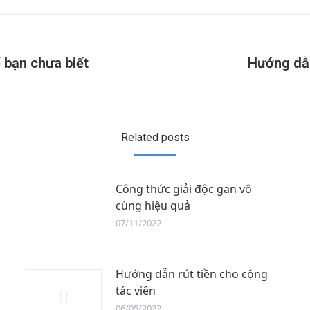
 bạn chưa biết
Hướng dẫn
Related posts
Công thức giải độc gan vô
cùng hiệu quả
07/11/2022
Hướng dẫn rút tiền cho cộng
tác viên
06/05/2022