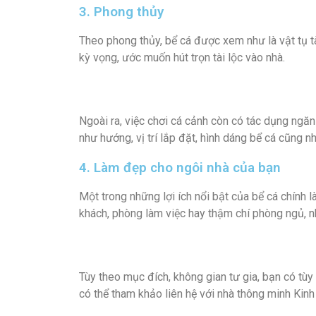
3. Phong thủy
Theo phong thủy, bể cá được xem như là vật tụ tà
kỳ vọng, ước muốn hút trọn tài lộc vào nhà.
Ngoài ra, việc chơi cá cảnh còn có tác dụng ngăn
như hướng, vị trí lắp đặt, hình dáng bể cá cũng nh
4. Làm đẹp cho ngôi nhà của bạn
Một trong những lợi ích nổi bật của bể cá chính
khách, phòng làm việc hay thậm chí phòng ngủ, 
Tùy theo mục đích, không gian tư gia, bạn có tù
có thể tham khảo liên hệ với
nhà thông minh Kinh