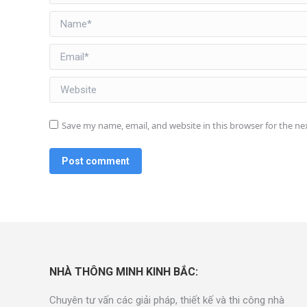
Name *
Email *
Website
Save my name, email, and website in this browser for the n
Post comment
NHÀ THÔNG MINH KINH BẮC:
Chuyên tư vấn các giải pháp, thiết kế và thi công nhà