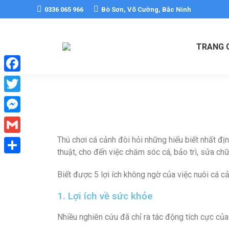
0336 065 966
Bò Sơn, Võ Cường, Bắc Ninh
TRANG 
Facebook
Twitter
Messenger
Thú chơi cá cảnh đòi hỏi những hiểu biết nhất địn
Gmail
thuật, cho đến việc chăm sóc cá, bảo trì, sửa chữ
Share
Biết được 5 lợi ích không ngờ của việc nuôi cá c
1. Lợi ích về sức khỏe
Nhiều nghiên cứu đã chỉ ra tác động tích cực của