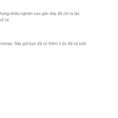
 nhưng nhiều nghiên cứu gần đây đã chỉ ra tác
bể cá.
moniac. Bây giờ bạn đã có thêm lí do để vệ sinh