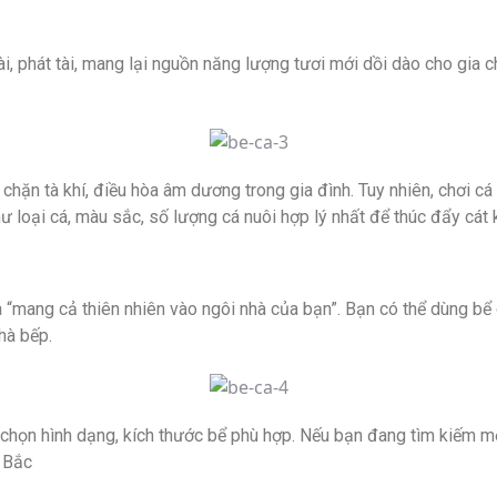
i, phát tài, mang lại nguồn năng lượng tươi mới dồi dào cho gia 
 chặn tà khí, điều hòa âm dương trong gia đình. Tuy nhiên, chơi c
ư loại cá, màu sắc, số lượng cá nuôi hợp lý nhất để thúc đẩy cát k
 là “mang cả thiên nhiên vào ngôi nhà của bạn”. Bạn có thể dùng 
nhà bếp.
y chọn hình dạng, kích thước bể phù hợp. Nếu bạn đang tìm kiếm 
 Bắc