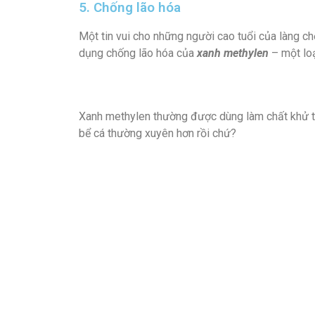
5. Chống lão hóa
Một tin vui cho những người cao tuổi của làng chơ
dụng chống lão hóa của
xanh methylen
– một loạ
Xanh methylen thường được dùng làm chất khử trù
bể cá thường xuyên hơn rồi chứ?