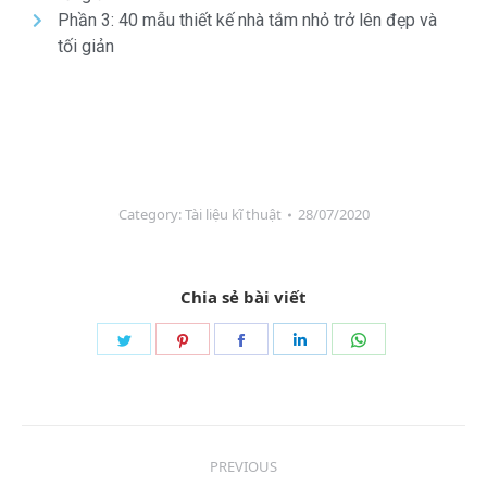
Phần 3: 40 mẫu thiết kế nhà tắm nhỏ trở lên đẹp và
tối giản
Category:
Tài liệu kĩ thuật
28/07/2020
Chia sẻ bài viết
PREVIOUS