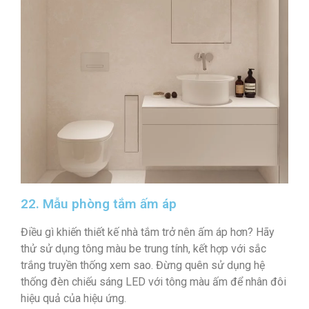
22. Mẫu phòng tắm ấm áp
Điều gì khiến thiết kế nhà tắm trở nên ấm áp hơn? Hãy
thử sử dụng tông màu be trung tính, kết hợp với sắc
trắng truyền thống xem sao. Đừng quên sử dụng hệ
thống đèn chiếu sáng LED với tông màu ấm để nhân đôi
hiệu quả của hiệu ứng.