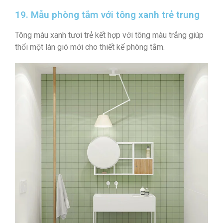
19. Mẫu phòng tắm với tông xanh trẻ trung
Tông màu xanh tươi trẻ kết hợp với tông màu trắng giúp
thổi một làn gió mới cho thiết kế phòng tắm.