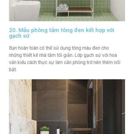
20. Mẫu phòng tắm tông đen kết hợp với
gạch sứ
Bạn hoàn toàn có thể sử dụng tông màu đen cho
những thiết kế nhà tắm tối giản. Lớp gạch sứ với hoa
văn kiểu cách thực sự làm căn phòng trở nên thêm nổi
bật.