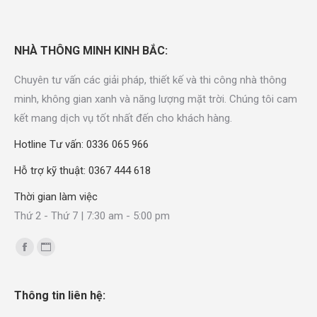
NHÀ THÔNG MINH KINH BẮC:
Chuyên tư vấn các giải pháp, thiết kế và thi công nhà thông
minh, không gian xanh và năng lượng mặt trời. Chúng tôi cam
kết mang dịch vụ tốt nhất đến cho khách hàng.
Hotline Tư vấn: 0336 065 966
Hỗ trợ kỹ thuật: 0367 444 618
Thời gian làm việc
Thứ 2 - Thứ 7 | 7:30 am - 5:00 pm
Find us on:
Thông tin liên hệ: