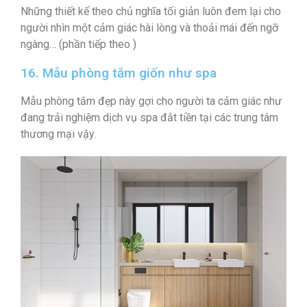
Những thiết kế theo chủ nghĩa tối giản luôn đem lại cho
người nhìn một cảm giác hài lòng và thoải mái đến ngỡ
ngàng… (phần tiếp theo )
16. Mẫu phòng tắm giốn như spa
Mẫu phòng tắm đẹp này gợi cho người ta cảm giác như
đang trải nghiệm dịch vụ spa đắt tiền tại các trung tâm
thương mại vậy.