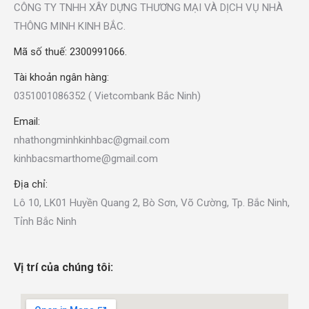
CÔNG TY TNHH XÂY DỰNG THƯƠNG MẠI VÀ DỊCH VỤ NHÀ
THÔNG MINH KINH BẮC.
Mã số thuế: 2300991066.
Tài khoản ngân hàng:
0351001086352 ( Vietcombank Bắc Ninh)
Email:
nhathongminhkinhbac@gmail.com
kinhbacsmarthome@gmail.com
Địa chỉ:
Lô 10, LK01 Huyền Quang 2, Bò Sơn, Võ Cường, Tp. Bắc Ninh,
Tỉnh Bắc Ninh
Vị trí của chúng tôi: