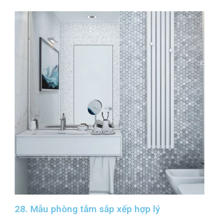
28. Mẫu phòng tắm sắp xếp hợp lý