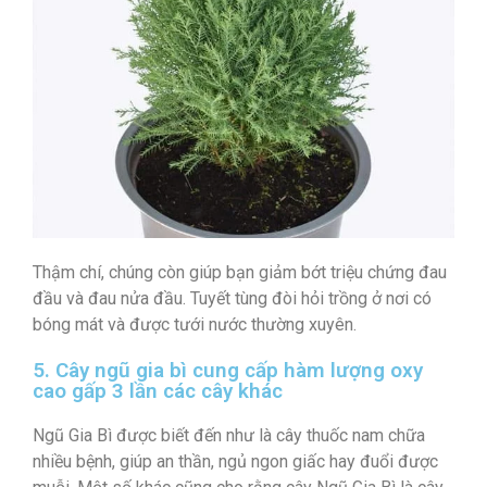
Thậm chí, chúng còn giúp bạn giảm bớt triệu chứng đau
đầu và đau nửa đầu. Tuyết tùng đòi hỏi trồng ở nơi có
bóng mát và được tưới nước thường xuyên.
5. Cây ngũ gia bì cung cấp hàm lượng oxy
cao gấp 3 lần các cây khác
Ngũ Gia Bì được biết đến như là cây thuốc nam chữa
nhiều bệnh, giúp an thần, ngủ ngon giấc hay đuổi được