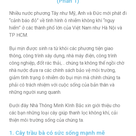
(Phần 1)
Nhiều nước phương Tây như Mỹ, Anh và Đức mới phát đi
“cảnh báo đỏ” về tình hình ô nhiễm không khí “nguy
hiểm” ở các thành phố lớn của Việt Nam như Hà Nội và
TP HCM.
Bụi mịn được sinh ra từ khói các phương tiện giao
thông, công trình xây dựng, nhà máy điện, công trình
công nghiệp, đốt rác thải,… chúng ta không thể ngồi chờ
nhà nước đưa ra các chính sách bảo vệ môi trường,
giảm tình trạng ô nhiễm do bụi mịn mà chính chúng ta
phải có trách nhiệm với cuộc sống của bản thân và
những người xung quanh.
Đưới đây
Nhà Thông Minh KInh Bắc
xin giới thiệu cho
các bạn những loại cây giúp thanh lọc không khí, cải
thiện môi trường sống của chúng ta.
1. Cây trầu bà có sức sống mạnh mẽ