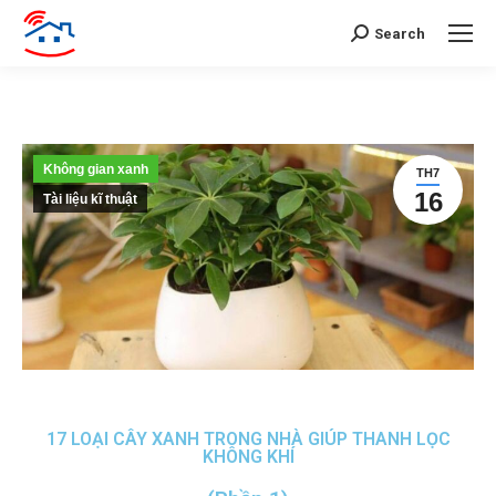
Search
Không gian xanh
TH7
16
Tài liệu kĩ thuật
17 LOẠI CÂY XANH TRONG NHÀ GIÚP THANH LỌC
KHÔNG KHÍ