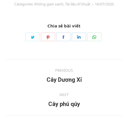
Categories:
Không gian xanh
,
Tài liệu kĩ thuật
16/07/2020
Chia sẻ bài viết
PREVIOUS
Cây Dương Xỉ
NEXT
Cây phú qúy