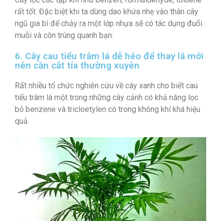
rất tốt. Đặc biệt khi ta dùng dao khứa nhẹ vào thân cây
ngũ gia bì để chảy ra một lớp nhựa sẽ có tác dụng đuổi
muỗi và côn trùng quanh bạn.
6. Cây cau tiểu trâm lá dễ héo để thay lá mới
nên cần cắt tỉa thường xuyên
Rất nhiều tổ chức nghiên cứu về cây xanh cho biết cau
tiểu trâm là một trong những cây cảnh có khả năng lọc
bỏ benzene và tricloetylen có trong không khí khá hiệu
quả.