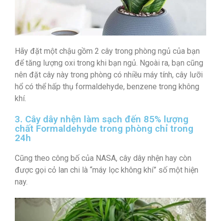
Hãy đặt một chậu gồm 2 cây trong phòng ngủ của bạn
để tăng lượng oxi trong khi bạn ngủ. Ngoài ra, bạn cũng
nên đặt cây này trong phòng có nhiều máy tính, cây lưỡi
hổ có thể hấp thụ formaldehyde, benzene trong không
khí.
3. Cây dây nhện làm sạch đến 85% lượng
chất Formaldehyde trong phòng chỉ trong
24h
Cũng theo công bố của NASA, cây dây nhện hay còn
được gọi cỏ lan chi là “máy lọc không khí” số một hiện
nay.