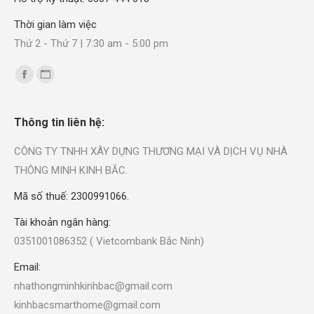
Thời gian làm việc
Thứ 2 - Thứ 7 | 7:30 am - 5:00 pm
Find us on:
Thông tin liên hệ:
CÔNG TY TNHH XÂY DỰNG THƯƠNG MẠI VÀ DỊCH VỤ NHÀ
THÔNG MINH KINH BẮC.
Mã số thuế: 2300991066.
Tài khoản ngân hàng:
0351001086352 ( Vietcombank Bắc Ninh)
Email:
nhathongminhkinhbac@gmail.com
kinhbacsmarthome@gmail.com