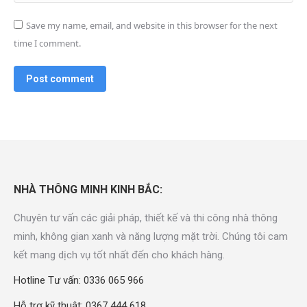
Save my name, email, and website in this browser for the next
time I comment.
Post comment
NHÀ THÔNG MINH KINH BẮC:
Chuyên tư vấn các giải pháp, thiết kế và thi công nhà thông
minh, không gian xanh và năng lượng mặt trời. Chúng tôi cam
kết mang dịch vụ tốt nhất đến cho khách hàng.
Hotline Tư vấn: 0336 065 966
Hỗ trợ kỹ thuật: 0367 444 618