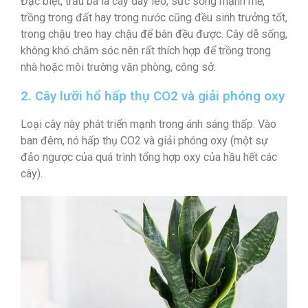
Đặc biệt, trầu bà là cây dây leo, sức sống mạnh mẽ,
trồng trong đất hay trong nước cũng đều sinh trưởng tốt,
trong chậu treo hay chậu để bàn đều được. Cây dễ sống,
không khó chăm sóc nên rất thích hợp để trồng trong
nhà hoặc môi trường văn phòng, công sở.
2. Cây lưỡi hổ hấp thụ CO2 và giải phóng oxy
Loại cây này phát triển mạnh trong ánh sáng thấp. Vào
ban đêm, nó hấp thụ CO2 và giải phóng oxy (một sự
đảo ngược của quá trình tổng hợp oxy của hầu hết các
cây).