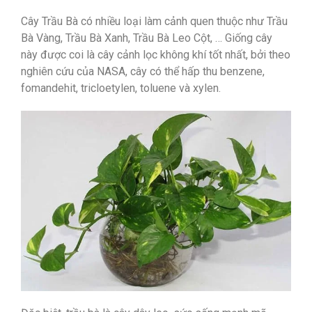
Cây Trầu Bà có nhiều loại làm cảnh quen thuộc như Trầu
Bà Vàng, Trầu Bà Xanh, Trầu Bà Leo Cột, … Giống cây
này được coi là cây cảnh lọc không khí tốt nhất, bởi theo
nghiên cứu của NASA, cây có thể hấp thu benzene,
fomandehit, tricloetylen, toluene và xylen.