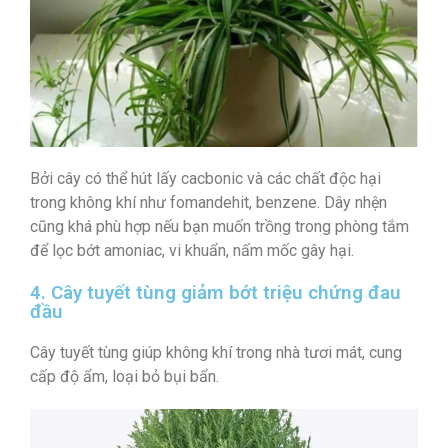
Bởi cây có thể hút lấy cacbonic và các chất độc hại
trong không khí như fomandehit, benzene. Dây nhện
cũng khá phù hợp nếu bạn muốn trồng trong phòng tắm
để lọc bớt amoniac, vi khuẩn, nấm mốc gây hại.
4. Cây tuyết tùng giảm bớt triệu chứng đau
đầu
Cây tuyết tùng giúp không khí trong nhà tươi mát, cung
cấp độ ẩm, loại bỏ bụi bẩn.