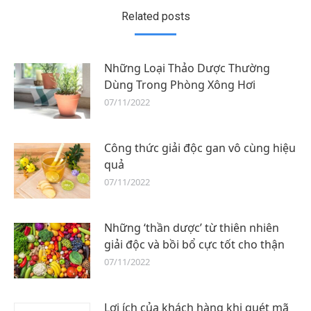
Related posts
Những Loại Thảo Dược Thường
Dùng Trong Phòng Xông Hơi
07/11/2022
Công thức giải độc gan vô cùng hiệu
quả
07/11/2022
Những ‘thần dược’ từ thiên nhiên
giải độc và bồi bổ cực tốt cho thận​
07/11/2022
Lợi ích của khách hàng khi quét mã