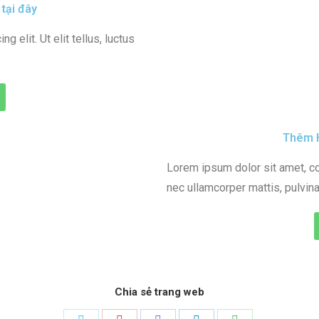
tại đây
 elit. Ut elit tellus, luctus
Thêm H
Lorem ipsum dolor sit amet, cons
nec ullamcorper mattis, pulvina
Chia sẻ trang web