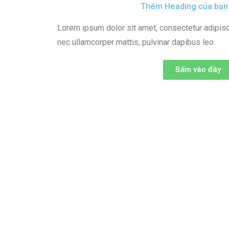
Thêm Heading của bạn 
Lorem ipsum dolor sit amet, consectetur adipiscing
nec ullamcorper mattis, pulvinar dapibus leo.
Bấm vào đây