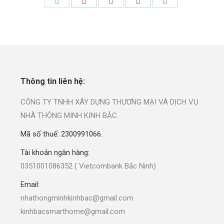
Thông tin liên hệ:
CÔNG TY TNHH XÂY DỰNG THƯƠNG MẠI VÀ DỊCH VỤ
NHÀ THÔNG MINH KINH BẮC.
Mã số thuế: 2300991066.
Tài khoản ngân hàng:
0351001086352 ( Vietcombank Bắc Ninh)
Email:
nhathongminhkinhbac@gmail.com
kinhbacsmarthome@gmail.com