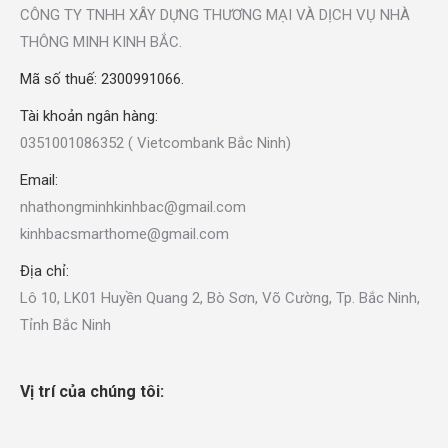
CÔNG TY TNHH XÂY DỰNG THƯƠNG MẠI VÀ DỊCH VỤ NHÀ
THÔNG MINH KINH BẮC.
Mã số thuế: 2300991066.
Tài khoản ngân hàng:
0351001086352 ( Vietcombank Bắc Ninh)
Email:
nhathongminhkinhbac@gmail.com
kinhbacsmarthome@gmail.com
Địa chỉ:
Lô 10, LK01 Huyền Quang 2, Bò Sơn, Võ Cường, Tp. Bắc Ninh,
Tỉnh Bắc Ninh
Vị trí của chúng tôi: